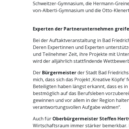
Schweitzer-Gymnasium, die Hermann-Greiner-
von-Alberti-Gymnasium und die Otto-Klener
Experten der Partnerunternehmen greif
Bei der Auftaktveranstaltung in Bad Friedr
Deren Expertinnen und Experten unterstütze
und Teilnehmer Zeit, ihre Projekte mit Unt
wird der alljährlich stattfindende Wettbewer
Der
Bürgermeister
der Stadt Bad Friedrichs
mich, dass sich das Projekt ‚Kreative Köpfe‘ 
Beteiligten haben längst erkannt, dass es in
bestmöglich auf das Berufsleben vorzubereite
gewinnen und vor allem in der Region halten.
verantwortungsvollen Aufgabe widmen“.
Auch für
Oberbürgermeister Steffen Her
Wirtschaftsraum immer stärker bemerkbar. In