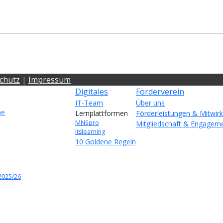
chutz
|
Impressum
Digitales
Förderverein
IT-Team
Über uns
ne
Lernplattformen
Förderleistungen & Mitwir
MNSpro
Mitgliedschaft & Engagem
itslearning
10 Goldene Regeln
2025/26