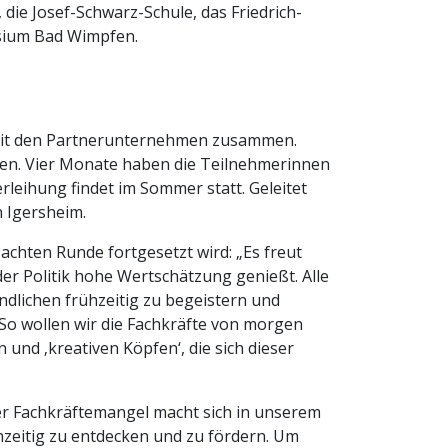
ie Josef-Schwarz-Schule, das Friedrich-
asium Bad Wimpfen.
r mit den Partnerunternehmen zusammen.
tzen. Vier Monate haben die Teilnehmerinnen
leihung findet im Sommer statt. Geleitet
n Igersheim.
r achten Runde fortgesetzt wird: „Es freut
 der Politik hohe Wertschätzung genießt. Alle
endlichen frühzeitig zu begeistern und
. So wollen wir die Fachkräfte von morgen
und ‚kreativen Köpfen‘, die sich dieser
er Fachkräftemangel macht sich in unserem
ühzeitig zu entdecken und zu fördern. Um