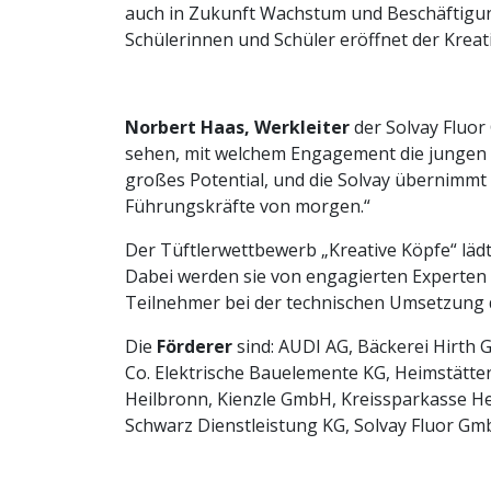
auch in Zukunft Wachstum und Beschäftigung
Schülerinnen und Schüler eröffnet der Kre
Norbert Haas, Werkleiter
der Solvay Fluor
sehen, mit welchem Engagement die jungen 
großes Potential, und die Solvay übernimmt 
Führungskräfte von morgen.“
Der Tüftlerwettbewerb „Kreative Köpfe“ lädt
Dabei werden sie von engagierten Experten 
Teilnehmer bei der technischen Umsetzung d
Die
Förderer
sind: AUDI AG, Bäckerei Hirt
Co. Elektrische Bauelemente KG, Heimstätt
Heilbronn, Kienzle GmbH, Kreissparkasse H
Schwarz Dienstleistung KG, Solvay Fluor Gm