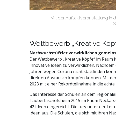
Mit der Auftaktveranstaltung in d
S
Wettbewerb „Kreative Köpf
Nachwuchstüftler verwirklichen gemein
Der Wettbewerb „Kreative Köpfe“ im Raum Ne
innovative Ideen zu verwirklichen. Nachdem
Jahren wegen Corona nicht stattfinden konn
direkten Austausch knüpfen können. Mit dem 
2023 mit einer Rekordteilnahme in die acht
Das Interesse der Schulen an dem regional
Tauberbischofsheim 2015 im Raum Neckarsul
42 Ideen eingereicht. Die Jury unter der Le
Ideen aus. Die Schulen, die sich mit ihren N