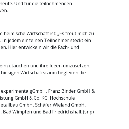
heute. Und für die teilnehmenden
iven.“
heimische Wirtschaft ist: „Es freut mich zu
In jedem einzelnen Teilnehmer steckt ein
en. Hier entwickeln wir die Fach- und
r einzutauchen und ihre Ideen umzusetzen.
hiesigen Wirtschaftsraum begleiten die
, experimenta gGmbH, Franz Binder GmbH &
eistung GmbH & Co. KG, Hochschule
 Metallbau GmbH, Schäfer Wieland GmbH,
 Bad Wimpfen und Bad Friedrichshall. (snp)