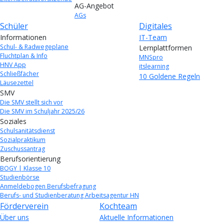
AG-Angebot
AGs
Schüler
Digitales
Informationen
IT-Team
Schul- & Radwegeplane
Lernplattformen
Fluchtplan & Info
MNSpro
HNV App
itslearning
Schließfächer
10 Goldene Regeln
Läusezettel
SMV
Die SMV stellt sich vor
Die SMV im Schuljahr 2025/26
Soziales
Schulsanitätsdienst
Sozialpraktikum
Zuschussantrag
Berufsorientierung
BOGY | Klasse 10
Studienbörse
Anmeldebogen Berufsbefragung
Berufs- und Studienberatung Arbeitsagentur HN
Förderverein
Kochteam
Über uns
Aktuelle Informationen