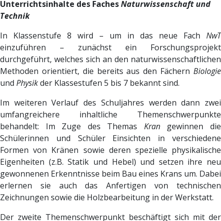
Unterrichtsinhalte des Faches
Naturwissenschaft und
Technik
In Klassenstufe 8 wird – um in das neue Fach
NwT
einzuführen – zunächst ein Forschungsprojekt
durchgeführt, welches sich an den naturwissenschaftlichen
Methoden orientiert, die bereits aus den Fächern
Biologie
und
Physik
der Klassestufen 5 bis 7 bekannt sind.
Im weiteren Verlauf des Schuljahres werden dann zwei
umfangreichere inhaltliche Themenschwerpunkte
behandelt: Im Zuge des Themas
Kran
gewinnen di
Schülerinnen und Schüler Einsichten in verschiedene
Formen von Kränen sowie deren spezielle physikalische
Eigenheiten (z.B. Statik und Hebel) und setzen ihre neu
gewonnenen Erkenntnisse beim Bau eines Krans um. Dabei
erlernen sie auch das Anfertigen von technischen
Zeichnungen sowie die Holzbearbeitung in der Werkstatt.
Der zweite Themenschwerpunkt beschäftigt sich mit der