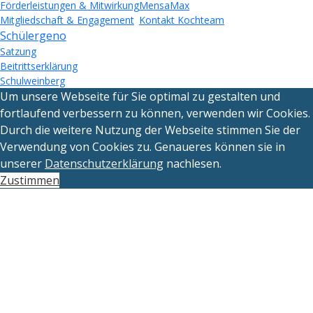
Förderleistungen & Mitwirkung
MensaMax
Mitgliedschaft & Engagement
Kontakt Kochteam
Schülergeno
Satzung
Beitrittserklärung
Schulweinberg
Um unsere Webseite für Sie optimal zu gestalten und
fortlaufend verbessern zu können, verwenden wir Cookies.
Durch die weitere Nutzung der Webseite stimmen Sie der
Verwendung von Cookies zu. Genaueres können sie in
unserer
Datenschutzerklärung
nachlesen.
Zustimmen