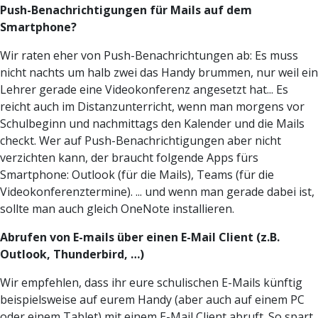
Push-Benachrichtigungen für Mails auf dem
Smartphone?
Wir raten eher von Push-Benachrichtungen ab: Es muss
nicht nachts um halb zwei das Handy brummen, nur weil ein
Lehrer gerade eine Videokonferenz angesetzt hat... Es
reicht auch im Distanzunterricht, wenn man morgens vor
Schulbeginn und nachmittags den Kalender und die Mails
checkt. Wer auf Push-Benachrichtigungen aber nicht
verzichten kann, der braucht folgende Apps fürs
Smartphone: Outlook (für die Mails), Teams (für die
Videokonferenztermine). ... und wenn man gerade dabei ist,
sollte man auch gleich OneNote installieren.
Abrufen von E-mails über einen E-Mail Client (z.B.
Outlook, Thunderbird, …)
Wir empfehlen, dass ihr eure schulischen E-Mails künftig
beispielsweise auf eurem Handy (aber auch auf einem PC
oder einem Tablet) mit einem E-Mail Client abruft. So spart