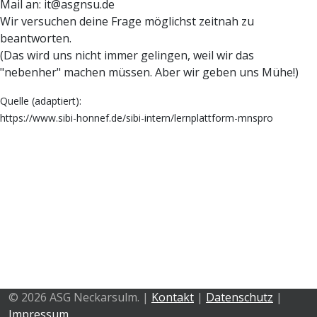
Mail an: it@asgnsu.de
Wir versuchen deine Frage möglichst zeitnah zu
beantworten.
(Das wird uns nicht immer gelingen, weil wir das
"nebenher" machen müssen. Aber wir geben uns Mühe!)
Quelle (adaptiert):
https://www.sibi-honnef.de/sibi-intern/lernplattform-mnspro
© 2026 ASG Neckarsulm. |
Kontakt
|
Datenschutz
|
Impressum