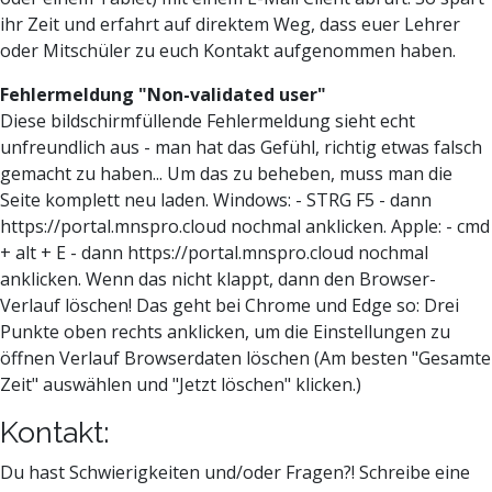
ihr Zeit und erfahrt auf direktem Weg, dass euer Lehrer
oder Mitschüler zu euch Kontakt aufgenommen haben.
Fehlermeldung "Non-validated user"
Diese bildschirmfüllende Fehlermeldung sieht echt
unfreundlich aus - man hat das Gefühl, richtig etwas falsch
gemacht zu haben... Um das zu beheben, muss man die
Seite komplett neu laden. Windows: - STRG F5 - dann
https://portal.mnspro.cloud nochmal anklicken. Apple: - cmd
+ alt + E - dann https://portal.mnspro.cloud nochmal
anklicken. Wenn das nicht klappt, dann den Browser-
Verlauf löschen! Das geht bei Chrome und Edge so: Drei
Punkte oben rechts anklicken, um die Einstellungen zu
öffnen Verlauf Browserdaten löschen (Am besten "Gesamte
Zeit" auswählen und "Jetzt löschen" klicken.)
Kontakt:
Du hast Schwierigkeiten und/oder Fragen?! Schreibe eine