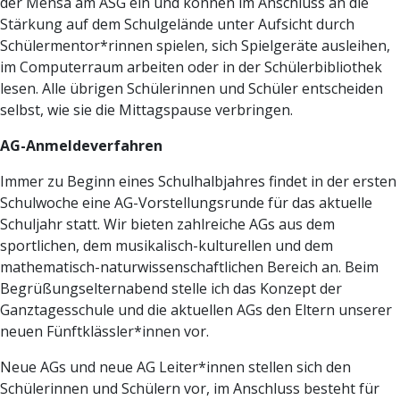
der Mensa am ASG ein und können im Anschluss an die
Stärkung auf dem Schulgelände unter Aufsicht durch
Schülermentor*rinnen spielen, sich Spielgeräte ausleihen,
im Computerraum arbeiten oder in der Schülerbibliothek
lesen. Alle übrigen Schülerinnen und Schüler entscheiden
selbst, wie sie die Mittagspause verbringen.
AG-Anmeldeverfahren
Immer zu Beginn eines Schulhalbjahres findet in der ersten
Schulwoche eine AG-Vorstellungsrunde für das aktuelle
Schuljahr statt. Wir bieten zahlreiche AGs aus dem
sportlichen, dem musikalisch-kulturellen und dem
mathematisch-naturwissenschaftlichen Bereich an. Beim
Begrüßungselternabend stelle ich das Konzept der
Ganztagesschule und die aktuellen AGs den Eltern unserer
neuen Fünftklässler*innen vor.
Neue AGs und neue AG Leiter*innen stellen sich den
Schülerinnen und Schülern vor, im Anschluss besteht für