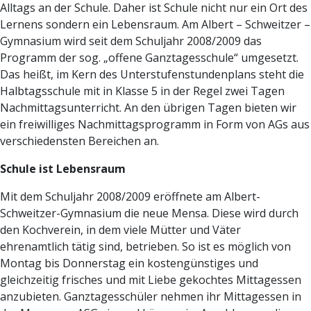
Alltags an der Schule. Daher ist Schule nicht nur ein Ort des
Lernens sondern ein Lebensraum. Am Albert – Schweitzer –
Gymnasium wird seit dem Schuljahr 2008/2009 das
Programm der sog. „offene Ganztagesschule“ umgesetzt.
Das heißt, im Kern des Unterstufenstundenplans steht die
Halbtagsschule mit in Klasse 5 in der Regel zwei Tagen
Nachmittagsunterricht. An den übrigen Tagen bieten wir
ein freiwilliges Nachmittagsprogramm in Form von AGs aus
verschiedensten Bereichen an.
Schule ist Lebensraum
Mit dem Schuljahr 2008/2009 eröffnete am Albert-
Schweitzer-Gymnasium die neue Mensa. Diese wird durch
den Kochverein, in dem viele Mütter und Väter
ehrenamtlich tätig sind, betrieben. So ist es möglich von
Montag bis Donnerstag ein kostengünstiges und
gleichzeitig frisches und mit Liebe gekochtes Mittagessen
anzubieten. Ganztagesschüler nehmen ihr Mittagessen in