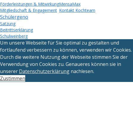
Förderleistungen & Mitwirkung
MensaMax
Mitgliedschaft & Engagement
Kontakt Kochteam
Schülergeno
Satzung
Beitrittserklärung
Schulweinberg
Um unsere Webseite für Sie optimal zu gestalten und
fortlaufend verbessern zu können, verwenden wir Cookies.
Durch die weitere Nutzung der Webseite stimmen Sie der
Verwendung von Cookies zu. Genaueres können sie in
unserer
Datenschutzerklärung
nachlesen.
Zustimmen