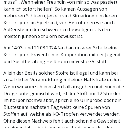
muss“. „Wenn einer Freundin von mir so was passiert,
kann ich sofort helfen“. So kamen Aussagen von
mehreren Schülern, jedoch sind Situationen in denen
KO-Tropfen im Spiel sind, von Betroffenen wie auch
Außenstehenden schwerer zu bewältigen, als den
meisten jungen Schülern bewusst ist.
Am 14.03. und 21.03.2024 fand an unserer Schule eine
KO-Tropfen Prävention in Kooperation mit der Jugend-
und Suchtberatung Heilbronn mevesta e.V. statt.
Allein der Besitz solcher Stoffe ist illegal und kann bei
zusätzlicher Verabreichung mit einer Haftstrafe enden.
Wenn wir vom schlimmsten Fall ausgehen und einem die
Droge untergemischt wird, ist der Stoff nur 12 Stunden
im Körper nachweisbar, sprich eine Urinprobe oder ein
Bluttest am nächsten Tag weist keine Spuren von
Stoffen auf, welche als KO-Tropfen verwendet werden.
Ohne diesen Nachweis fehlt auch schon die Gewissheit,
ob einem tatsächlich etwas verabreicht wurde oder