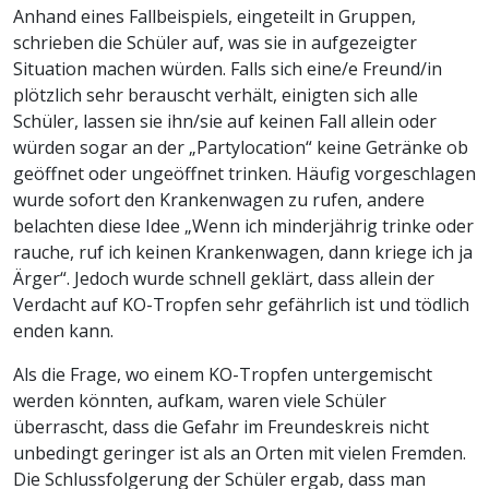
Anhand eines Fallbeispiels, eingeteilt in Gruppen,
schrieben die Schüler auf, was sie in aufgezeigter
Situation machen würden. Falls sich eine/e Freund/in
plötzlich sehr berauscht verhält, einigten sich alle
Schüler, lassen sie ihn/sie auf keinen Fall allein oder
würden sogar an der „Partylocation“ keine Getränke ob
geöffnet oder ungeöffnet trinken. Häufig vorgeschlagen
wurde sofort den Krankenwagen zu rufen, andere
belachten diese Idee „Wenn ich minderjährig trinke oder
rauche, ruf ich keinen Krankenwagen, dann kriege ich ja
Ärger“. Jedoch wurde schnell geklärt, dass allein der
Verdacht auf KO-Tropfen sehr gefährlich ist und tödlich
enden kann.
Als die Frage, wo einem KO-Tropfen untergemischt
werden könnten, aufkam, waren viele Schüler
überrascht, dass die Gefahr im Freundeskreis nicht
unbedingt geringer ist als an Orten mit vielen Fremden.
Die Schlussfolgerung der Schüler ergab, dass man